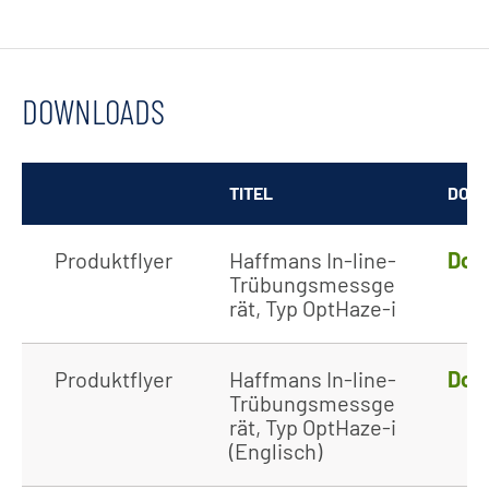
DOWNLOADS
TITEL
DOW
Produktflyer
Haffmans In-line-
Dow
Trübungsmessge
rät, Typ OptHaze-i
Produktflyer
Haffmans In-line-
Dow
Trübungsmessge
rät, Typ OptHaze-i
(Englisch)