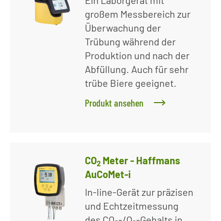
Ein Laborgerät mit
großem Messbereich zur
Überwachung der
Trübung während der
Produktion und nach der
Abfüllung. Auch für sehr
trübe Biere geeignet.
Produkt ansehen
CO
Meter - Haffmans
2
AuCoMet-i
In-line-Gerät zur präzisen
und Echtzeitmessung
des CO₂-/O₂-Gehalts in